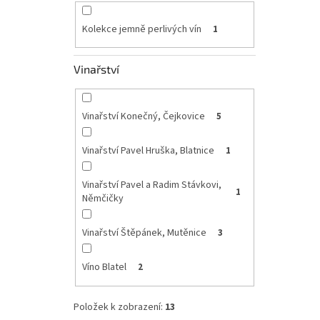
Kolekce jemně perlivých vín
1
Vinařství
Vinařství Konečný, Čejkovice
5
Vinařství Pavel Hruška, Blatnice
1
Vinařství Pavel a Radim Stávkovi,
1
Němčičky
Vinařství Štěpánek, Mutěnice
3
Víno Blatel
2
Položek k zobrazení:
13