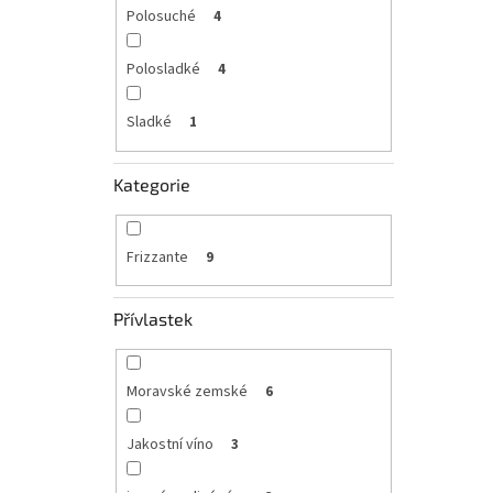
Polosuché
4
Polosladké
4
Sladké
1
Kategorie
Frizzante
9
Přívlastek
Moravské zemské
6
Jakostní víno
3