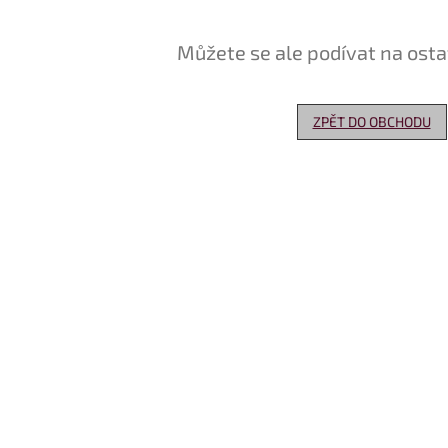
Můžete se ale podívat na osta
ZPĚT DO OBCHODU