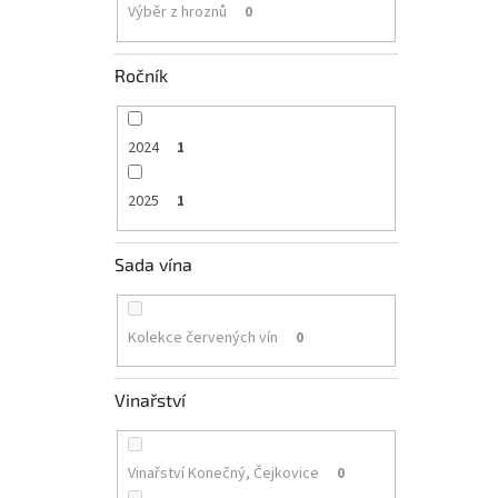
Výběr z hroznů
0
Ročník
2024
1
2025
1
Sada vína
Kolekce červených vín
0
Vinařství
Vinařství Konečný, Čejkovice
0