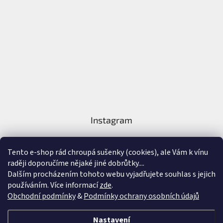
Instagram
Tento e-shop rád chroupá sušenky (cookies), ale Vám k vínu
raději doporučíme nějaké jiné dobrůtky....
Dalším procházením tohoto webu vyjadřujete souhlas s jejich
používáním. Více informací
zde
.
Sledovat na Instagramu
Obchodní podmínky
&
Podmínky ochrany osobních údajů
Vytvořil Shoptet
&
Nastavení