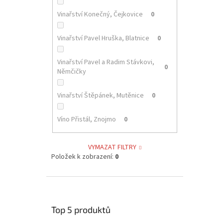
Vinařství Konečný, Čejkovice
0
Vinařství Pavel Hruška, Blatnice
0
Vinařství Pavel a Radim Stávkovi,
0
Němčičky
Vinařství Štěpánek, Mutěnice
0
Víno Přistál, Znojmo
0
VYMAZAT FILTRY
Položek k zobrazení:
0
Top 5 produktů