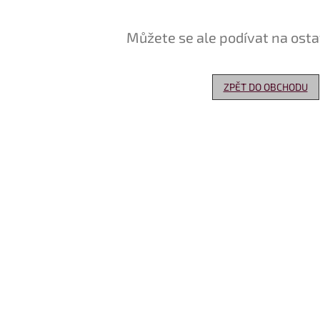
Můžete se ale podívat na osta
ZPĚT DO OBCHODU