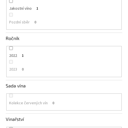
Jakostní víno
1
Pozdní sběr
0
Ročník
2022
1
2023
0
Sada vína
Kolekce červených vín
0
Vinařství