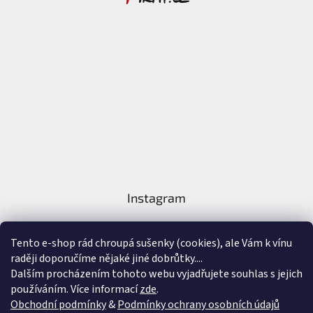
Instagram
Tento e-shop rád chroupá sušenky (cookies), ale Vám k vínu
raději doporučíme nějaké jiné dobrůtky....
Dalším procházením tohoto webu vyjadřujete souhlas s jejich
používáním. Více informací
zde
.
Sledovat na Instagramu
Obchodní podmínky
&
Podmínky ochrany osobních údajů