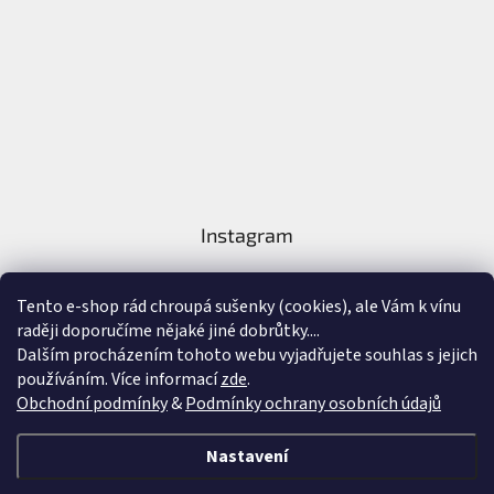
Instagram
Tento e-shop rád chroupá sušenky (cookies), ale Vám k vínu
raději doporučíme nějaké jiné dobrůtky....
Dalším procházením tohoto webu vyjadřujete souhlas s jejich
používáním. Více informací
zde
.
Sledovat na Instagramu
Obchodní podmínky
&
Podmínky ochrany osobních údajů
Vytvořil Shoptet
&
Nastavení