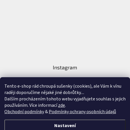
Instagram
Tento e-shop rád chroupá sušenky (cookies), ale Vám k vínu
raději doporučíme nějaké jiné dobrůtky....
Dalším procházením tohoto webu vyjadřujete souhlas s jejich
používáním. Více informací
zde
.
Sledovat na Instagramu
Obchodní podmínky
&
Podmínky ochrany osobních údajů
Vytvořil Shoptet
&
Nastavení