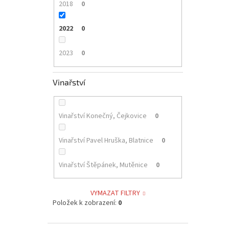
2018
0
2022
0
2023
0
Vinařství
Vinařství Konečný, Čejkovice
0
Vinařství Pavel Hruška, Blatnice
0
Vinařství Štěpánek, Mutěnice
0
VYMAZAT FILTRY
Položek k zobrazení:
0