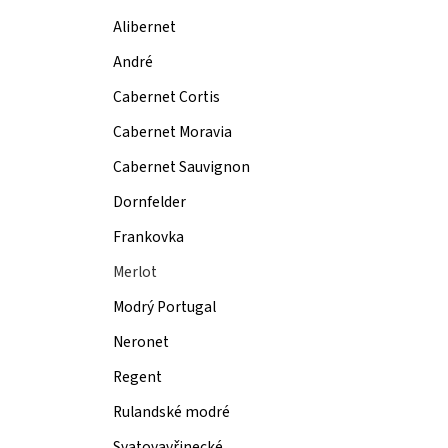
Alibernet
André
Cabernet Cortis
Cabernet Moravia
Cabernet Sauvignon
Dornfelder
Frankovka
Merlot
Modrý Portugal
Neronet
Regent
Rulandské modré
Svatovavřinecké