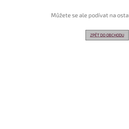
Můžete se ale podívat na osta
ZPĚT DO OBCHODU