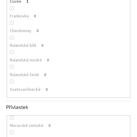
Cuvée
1
Frankovka
0
Chardonnay
0
Rulandské bílé
0
Rulandské modré
0
Rulandské šedé
0
Svatovavřinecké
0
Přívlastek
Moravské zemské
0