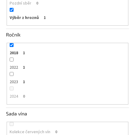
Pozdní sběr
0
Výběr z hroznů
1
Ročník
2018
1
2022
1
2023
1
2024
0
Sada vína
Kolekce červených vín
0