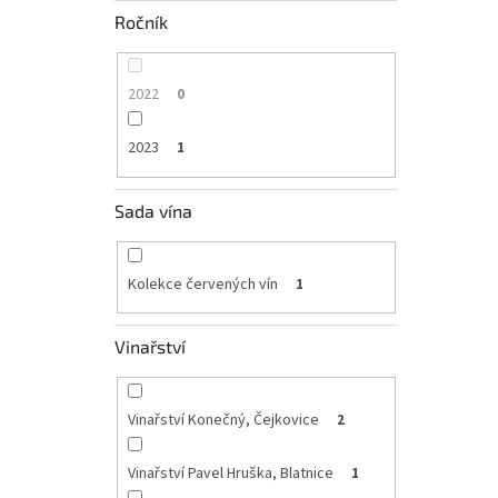
Ročník
2022
0
2023
1
Sada vína
Kolekce červených vín
1
Vinařství
Vinařství Konečný, Čejkovice
2
Vinařství Pavel Hruška, Blatnice
1