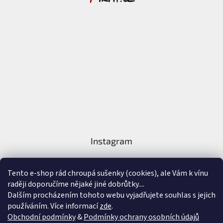
Instagram
Tento e-shop rád chroupá sušenky (cookies), ale Vám k vínu
raději doporučíme nějaké jiné dobrůtky....
Dalším procházením tohoto webu vyjadřujete souhlas s jejich
používáním. Více informací
zde
.
Sledovat na Instagramu
Obchodní podmínky
&
Podmínky ochrany osobních údajů