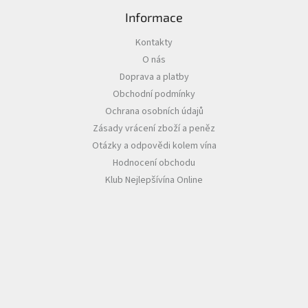
i
s
Informace
u
Kontakty
O nás
Doprava a platby
Obchodní podmínky
Ochrana osobních údajů
Zásady vrácení zboží a peněz
Otázky a odpovědi kolem vína
Hodnocení obchodu
Klub Nejlepšívína Online