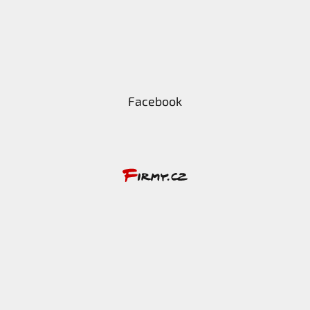
Facebook