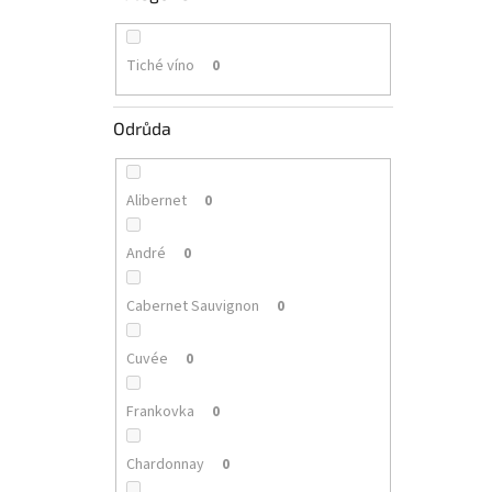
Tiché víno
0
Odrůda
Alibernet
0
André
0
Cabernet Sauvignon
0
Cuvée
0
Frankovka
0
Chardonnay
0