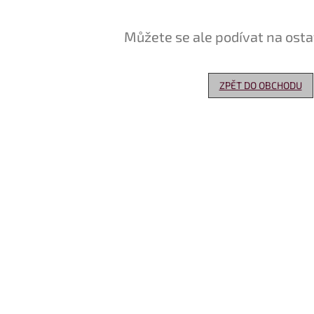
Můžete se ale podívat na osta
ZPĚT DO OBCHODU