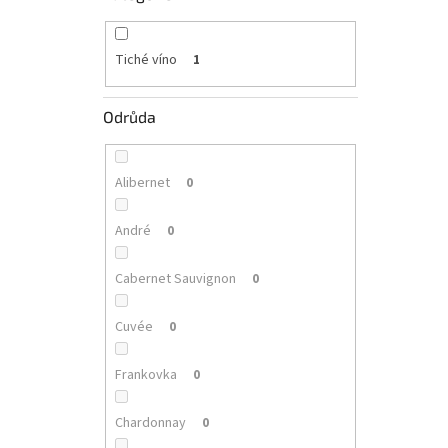
Tiché víno
1
Odrůda
Alibernet
0
André
0
Cabernet Sauvignon
0
Cuvée
0
Frankovka
0
Chardonnay
0