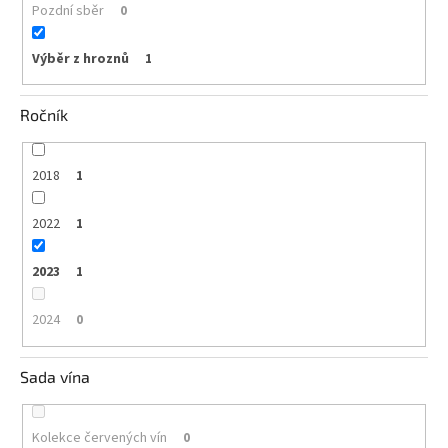
Pozdní sběr
0
Výběr z hroznů
1
Ročník
2018
1
2022
1
2023
1
2024
0
Sada vína
Kolekce červených vín
0