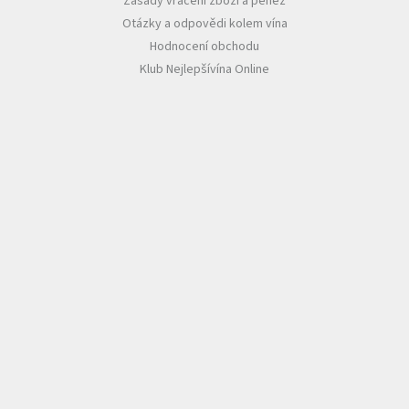
Zásady vrácení zboží a peněz
Otázky a odpovědi kolem vína
Hodnocení obchodu
Klub Nejlepšívína Online