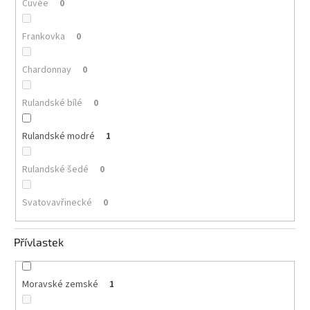
Cuvée
0
Frankovka
0
Chardonnay
0
Rulandské bílé
0
Rulandské modré
1
Rulandské šedé
0
Svatovavřinecké
0
Přívlastek
Moravské zemské
1