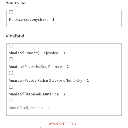
Sada vína
Kolekce červených vín
1
Vinařství
Vinařství Konečný, Čejkovice
3
Vinařství Pavel Hruška, Blatnice
2
Vinařství Pavel a Radim Stávkovi, Němčičky
1
Vinařství Štěpánek, Mutěnice
2
Víno Přistál, Znojmo
0
VYMAZAT FILTRY