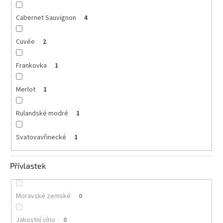
Cabernet Sauvignon
4
Cuvée
2
Frankovka
1
Merlot
1
Rulandské modré
1
Svatovavřinecké
1
Přívlastek
Moravské zemské
0
Jakostní víno
0