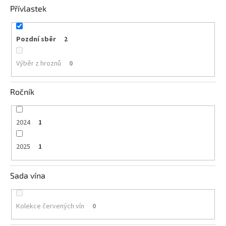
Přívlastek
Pozdní sběr
2
Výběr z hroznů
0
Ročník
2024
1
2025
1
Sada vína
Kolekce červených vín
0