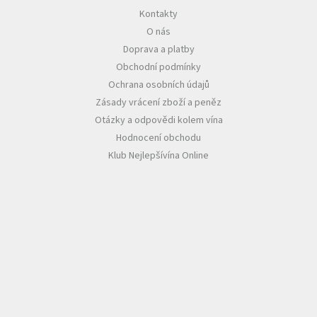
u
Kontakty
O nás
Doprava a platby
Obchodní podmínky
Ochrana osobních údajů
Zásady vrácení zboží a peněz
Otázky a odpovědi kolem vína
Hodnocení obchodu
Klub Nejlepšívína Online