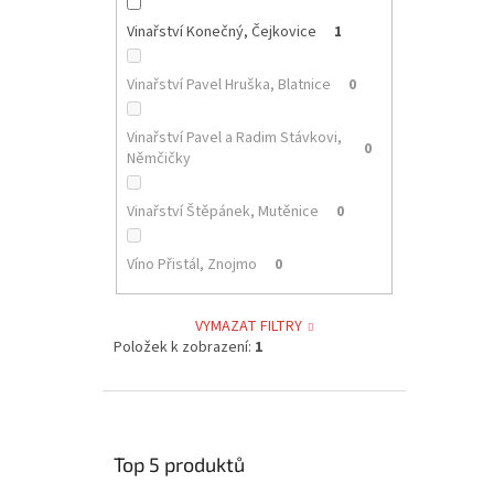
Vinařství Konečný, Čejkovice
1
Vinařství Pavel Hruška, Blatnice
0
Vinařství Pavel a Radim Stávkovi,
0
Němčičky
Vinařství Štěpánek, Mutěnice
0
Víno Přistál, Znojmo
0
VYMAZAT FILTRY
Položek k zobrazení:
1
Top 5 produktů