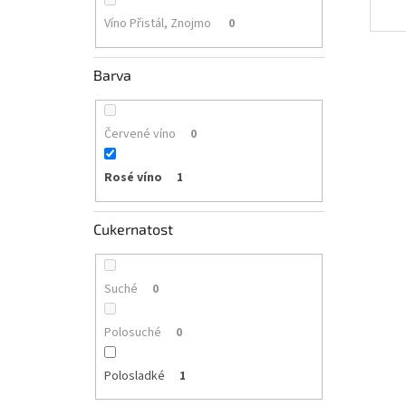
Víno Přistál, Znojmo
0
Barva
Červené víno
0
Rosé víno
1
Cukernatost
Suché
0
Polosuché
0
Polosladké
1