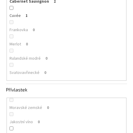
Cabernet Sauvignon
2
Cuvée
1
Frankovka
0
Merlot
0
Rulandské modré
0
Svatovavřinecké
0
Přívlastek
Moravské zemské
0
Jakostní víno
0