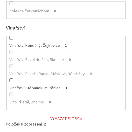
Kolekce červených vín
0
Vinařství
Vinařství Konečný, Čejkovice
1
Vinařství Pavel Hruška, Blatnice
0
Vinařství Pavel a Radim Stávkovi, Němčičky
0
Vinařství Štěpánek, Mutěnice
1
Víno Přistál, Znojmo
0
VYMAZAT FILTRY
Položek k zobrazení:
2