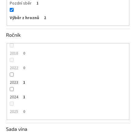
Pozdní sběr
1
Výběr z hroznů
2
Ročník
2018
0
2022
0
2023
1
2024
1
2025
0
Sada vína