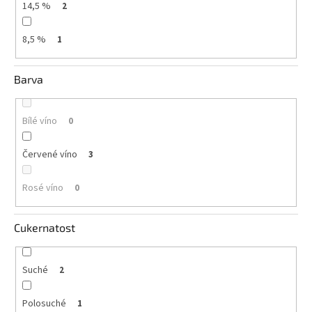
14,5 %
2
8,5 %
1
Barva
Bílé víno
0
Červené víno
3
Rosé víno
0
Cukernatost
Suché
2
Polosuché
1