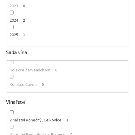
2023
0
2024
2
2025
1
Sada vína
Kolekce červených vín
0
Kolekce Cuvée
0
Vinařství
Vinařství Konečný, Čejkovice
3
Vinařství Pavel Hruška, Blatnice
0