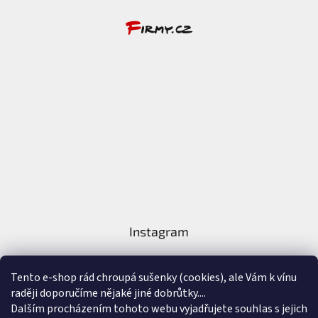
Instagram
Tento e-shop rád chroupá sušenky (cookies), ale Vám k vínu
raději doporučíme nějaké jiné dobrůtky....
Dalším procházením tohoto webu vyjadřujete souhlas s jejich