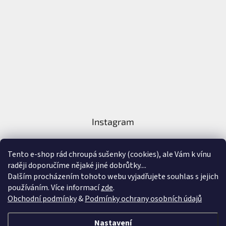
Instagram
Tento e-shop rád chroupá sušenky (cookies), ale Vám k vínu
raději doporučíme nějaké jiné dobrůtky....
Dalším procházením tohoto webu vyjadřujete souhlas s jejich
používáním. Více informací
zde
.
Sledovat na Instagramu
Obchodní podmínky
&
Podmínky ochrany osobních údajů
Vytvořil Shoptet
&
Nastavení