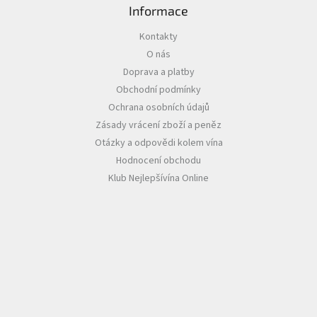
s
Informace
u
Kontakty
O nás
Doprava a platby
Obchodní podmínky
Ochrana osobních údajů
Zásady vrácení zboží a peněz
Otázky a odpovědi kolem vína
Hodnocení obchodu
Klub Nejlepšívína Online