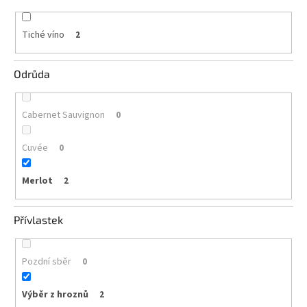
vína
Tiché víno
2
Delikatesy
k
vínu
Odrůda
Vývrtky
Cabernet Sauvignon
0
BiB
-
větší
Cuvée
objem
0
Merlot
2
Ostatní
vína
Přívlastek
Značky
Pozdní sběr
0
Přihlášení
Výběr z hroznů
2