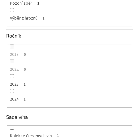
Pozdní sběr
1
Výběr z hroznů
1
Ročník
2018
0
2022
0
2023
1
2024
1
Sada vína
Kolekce červených vín
1