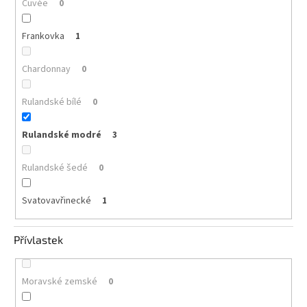
Cuvée
0
Frankovka
1
Chardonnay
0
Rulandské bílé
0
Rulandské modré
3
Rulandské šedé
0
Svatovavřinecké
1
Přívlastek
Moravské zemské
0