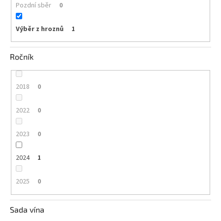
Pozdní sběr
0
Výběr z hroznů
1
Ročník
2018
0
2022
0
2023
0
2024
1
2025
0
Sada vína