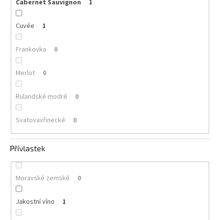
Cabernet Sauvignon
1
Cuvée
1
Frankovka
0
Merlot
0
Rulandské modré
0
Svatovavřinecké
0
Přívlastek
Moravské zemské
0
Jakostní víno
1