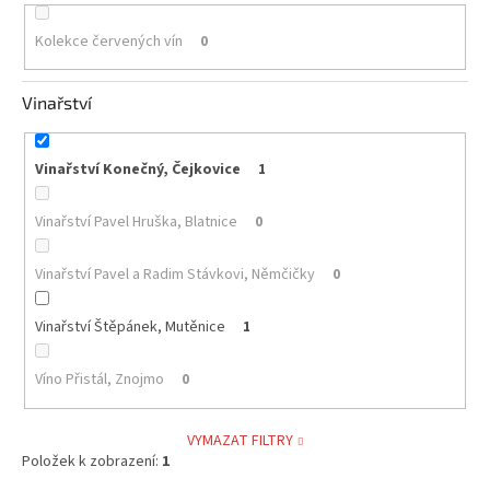
Kolekce červených vín
0
Vinařství
Vinařství Konečný, Čejkovice
1
Vinařství Pavel Hruška, Blatnice
0
Vinařství Pavel a Radim Stávkovi, Němčičky
0
Vinařství Štěpánek, Mutěnice
1
Víno Přistál, Znojmo
0
VYMAZAT FILTRY
Položek k zobrazení:
1