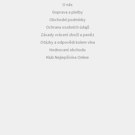
O nás
Doprava a platby
Obchodní podmínky
Ochrana osobních údajů
Zásady vrácení zboží a peněz
Otázky a odpovědi kolem vína
Hodnocení obchodu
Klub Nejlepšívína Online