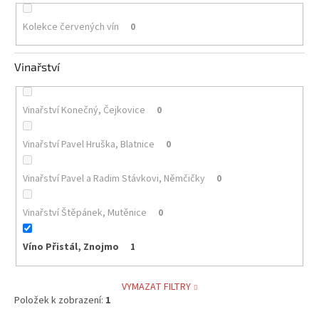
Kolekce červených vín
0
Vinařství
Vinařství Konečný, Čejkovice
0
Vinařství Pavel Hruška, Blatnice
0
Vinařství Pavel a Radim Stávkovi, Němčičky
0
Vinařství Štěpánek, Mutěnice
0
Víno Přistál, Znojmo
1
VYMAZAT FILTRY
Položek k zobrazení:
1