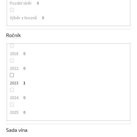
Pozdní sběr
0
Výběr z hroznů
0
Ročník
2018
0
2022
0
2023
1
2024
0
2025
0
Sada vína