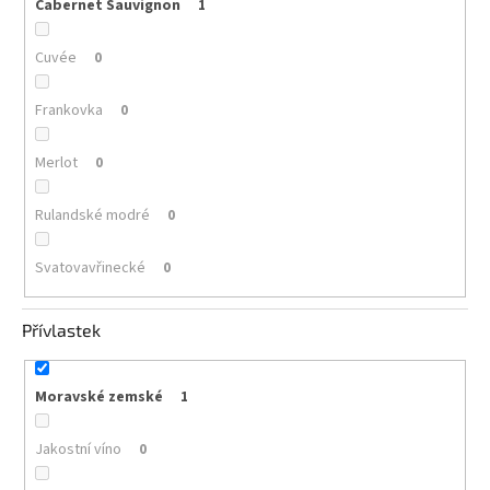
Cabernet Sauvignon
1
Cuvée
0
Frankovka
0
Merlot
0
Rulandské modré
0
Svatovavřinecké
0
Přívlastek
Moravské zemské
1
Jakostní víno
0