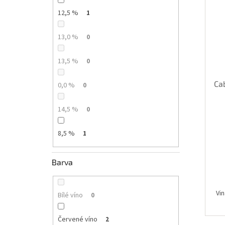
12,5 %
1
13,0 %
0
13,5 %
0
Cab
0,0 %
0
14,5 %
0
8,5 %
1
Barva
Vin
Bílé víno
0
Červené víno
2