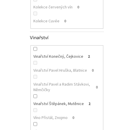
Kolekce červených vín
0
Kolekce Cuvée
0
Vinařství
Vinařství Konečný, Čejkovice
2
Vinařství Pavel Hruška, Blatnice
0
Vinařství Pavel a Radim Stávkovi,
0
Němčičky
Vinařství Štěpánek, Mutěnice
2
Víno Přistál, Znojmo
0