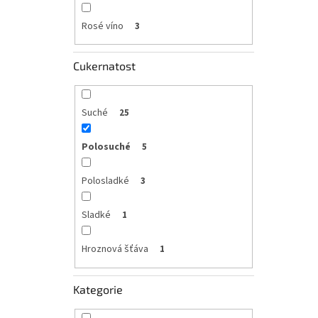
Rosé víno
3
Cukernatost
Suché
25
Polosuché
5
Polosladké
3
Sladké
1
Hroznová šťáva
1
Kategorie