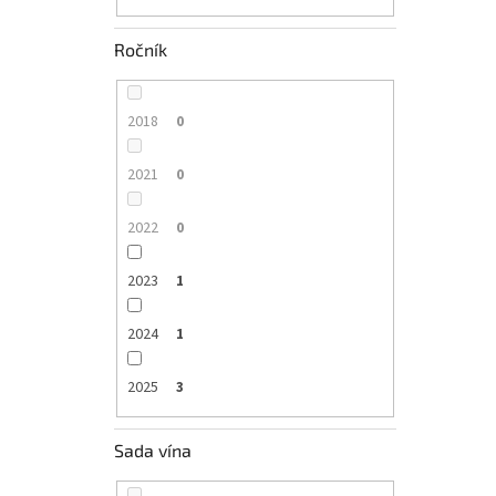
Ročník
2018
0
2021
0
2022
0
2023
1
2024
1
2025
3
Sada vína