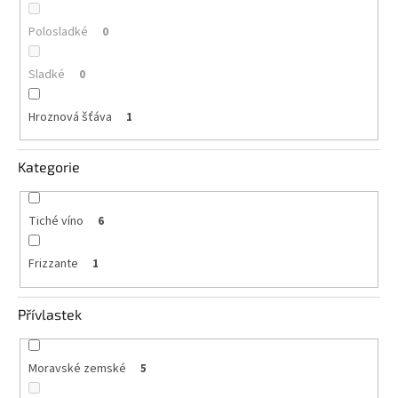
Polosladké
0
Sladké
0
Hroznová šťáva
1
Kategorie
Tiché víno
6
Frizzante
1
Přívlastek
Moravské zemské
5