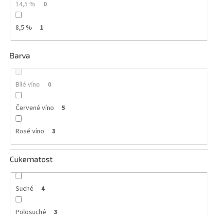
14,5 %
0
8,5 %
1
Barva
Bílé víno
0
Červené víno
5
Rosé víno
3
Cukernatost
Suché
4
Polosuché
3