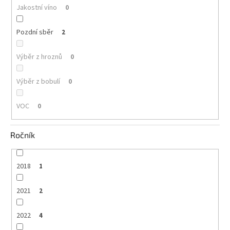
Jakostní víno
0
Pozdní sběr
2
Výběr z hroznů
0
Výběr z bobulí
0
VOC
0
Ročník
2018
1
2021
2
2022
4