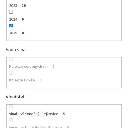
2023
10
2024
6
2025
8
Sada vína
Kolekce červených vín
0
Kolekce Cuvée
0
Vinařství
Vinařství Konečný, Čejkovice
5
Vinařství Pavel Hruška, Blatnice
0