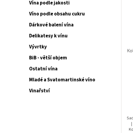
Vína podle jakosti
Víno podle obsahu cukru
Dárkové balení vína
Delikatesy k vínu
Vývrtky
Ko
BiB - větší objem
Ostatní vína
Mladé a Svatomartinské víno
Vinařství
Sad
Ko