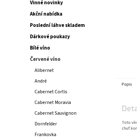
Vinné novinky
Akční nabídka
Poslední láhve skladem
Dárkové poukazy
Bílé víno
Červené víno
Alibernet
André
Popis
Cabernet Cortis
Cabernet Moravia
Deta
Cabernet Sauvignon
Toto ví
Dornfelder
chuť ko
Frankovka