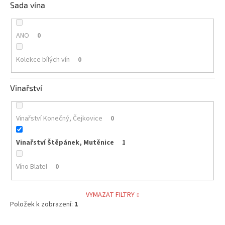
Sada vína
ANO
0
Kolekce bílých vín
0
Vinařství
Vinařství Konečný, Čejkovice
0
Vinařství Štěpánek, Mutěnice
1
Víno Blatel
0
VYMAZAT FILTRY
Položek k zobrazení:
1