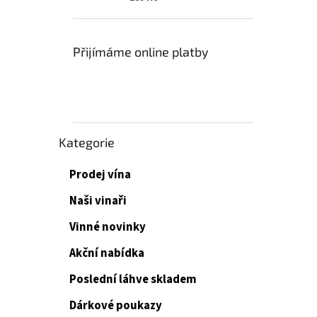
Přijímáme online platby
Přeskočit
Kategorie
kategorie
Prodej vína
Naši vinaři
Vinné novinky
Akční nabídka
Poslední láhve skladem
Dárkové poukazy