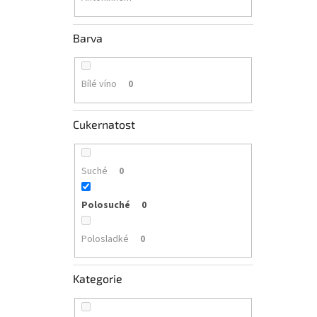
Barva
Bílé víno
0
Cukernatost
Suché
0
Polosuché
0
Polosladké
0
Kategorie