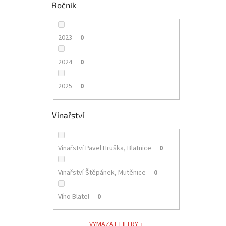
Ročník
2023
0
2024
0
2025
0
Vinařství
Vinařství Pavel Hruška, Blatnice
0
Vinařství Štěpánek, Mutěnice
0
Víno Blatel
0
VYMAZAT FILTRY