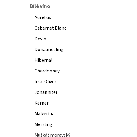
Bílé víno
Aurelius
Cabernet Blanc
Děvín
Donauriesling
Hibernal
Chardonnay
Irsai Oliver
Johanniter
Kerner
Malverina
Merzling
Muškát moravský