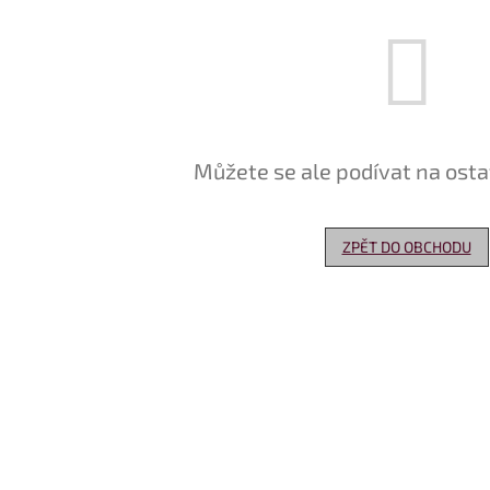
Můžete se ale podívat na osta
ZPĚT DO OBCHODU