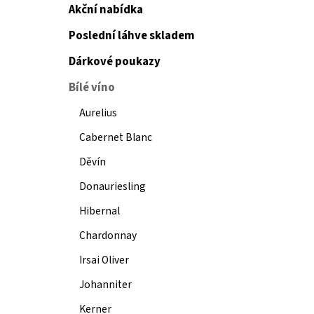
Akční nabídka
Poslední láhve skladem
Dárkové poukazy
Bílé víno
Aurelius
Cabernet Blanc
Děvín
Donauriesling
Hibernal
Chardonnay
Irsai Oliver
Johanniter
Kerner