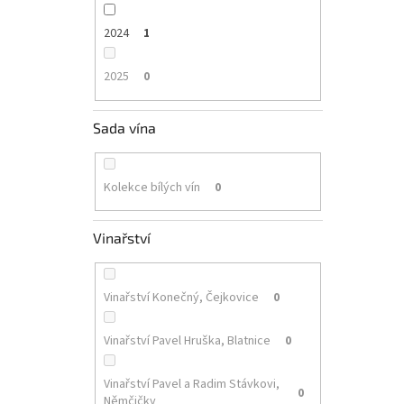
2024
1
2025
0
Sada vína
Kolekce bílých vín
0
Vinařství
Vinařství Konečný, Čejkovice
0
Vinařství Pavel Hruška, Blatnice
0
Vinařství Pavel a Radim Stávkovi,
0
Němčičky