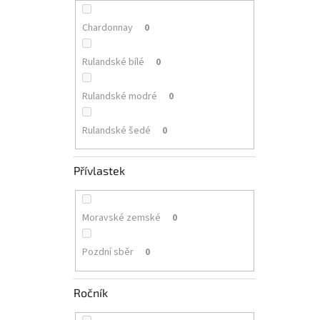
Chardonnay
0
Rulandské bílé
0
Rulandské modré
0
Rulandské šedé
0
Přívlastek
Moravské zemské
0
Pozdní sběr
0
Ročník