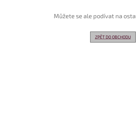
Můžete se ale podívat na osta
ZPĚT DO OBCHODU