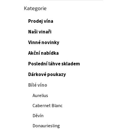
Přeskočit
Kategorie
kategorie
Prodej vína
Naši vinaři
Vinné novinky
Akční nabídka
Poslední láhve skladem
Dárkové poukazy
Bílé víno
Aurelius
Cabernet Blanc
Děvín
Donauriesling