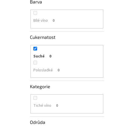
Barva
Bílé víno
0
Cukernatost
Suché
0
Polosladké
0
Kategorie
Tiché víno
0
Odrůda