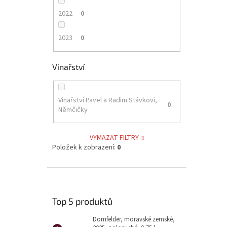
2022
0
2023
0
Vinařství
Vinařství Pavel a Radim Stávkovi,
0
Němčičky
VYMAZAT FILTRY
Položek k zobrazení:
0
Top 5 produktů
Dornfelder, moravské zemské,