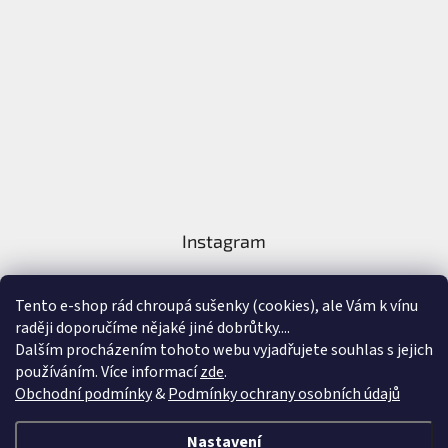
Instagram
Tento e-shop rád chroupá sušenky (cookies), ale Vám k vínu
raději doporučíme nějaké jiné dobrůtky....
Dalším procházením tohoto webu vyjadřujete souhlas s jejich
používáním. Více informací
zde
.
Sledovat na Instagramu
Obchodní podmínky
&
Podmínky ochrany osobních údajů
Vytvořil Shoptet
&
Nastavení