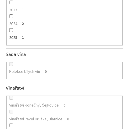
2023
1
2024
2
2025
1
Sada vína
Kolekce bílých vín
0
Vinařství
Vinařství Konečný, Čejkovice
0
Vinařství Pavel Hruška, Blatnice
0