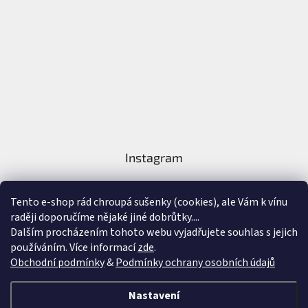
Instagram
Tento e-shop rád chroupá sušenky (cookies), ale Vám k vínu
raději doporučíme nějaké jiné dobrůtky....
Dalším procházením tohoto webu vyjadřujete souhlas s jejich
používáním. Více informací
zde
.
Sledovat na Instagramu
Obchodní podmínky
&
Podmínky ochrany osobních údajů
Vytvořil Shoptet
&
Nastavení