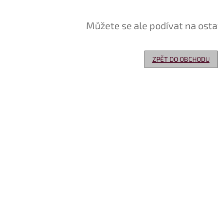
Můžete se ale podívat na osta
ZPĚT DO OBCHODU