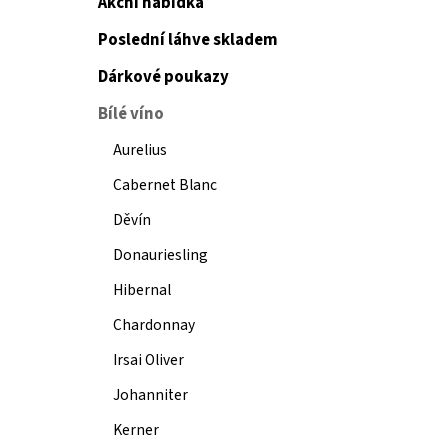
Akční nabídka
Poslední láhve skladem
Dárkové poukazy
Bílé víno
Aurelius
Cabernet Blanc
Děvín
Donauriesling
Hibernal
Chardonnay
Irsai Oliver
Johanniter
Kerner