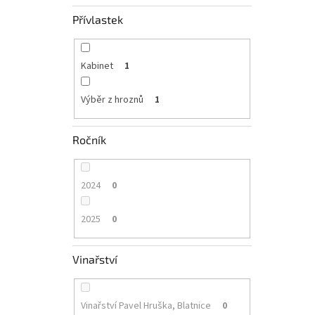
Přívlastek
Kabinet
1
Výběr z hroznů
1
Ročník
2024
0
2025
0
Vinařství
Vinařství Pavel Hruška, Blatnice
0