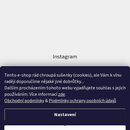
Instagram
Tento e-shop rád chroupá sušenky (cookies), ale Vám k vínu
raději doporučíme nějaké jiné dobrůtky....
Dalším procházením tohoto webu vyjadřujete souhlas s jejich
používáním. Více informací
zde
.
Sledovat na Instagramu
Obchodní podmínky
&
Podmínky ochrany osobních údajů
Vytvořil Shoptet
&
Nastavení