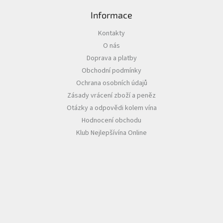
i
s
Informace
u
Kontakty
O nás
Doprava a platby
Obchodní podmínky
Ochrana osobních údajů
Zásady vrácení zboží a peněz
Otázky a odpovědi kolem vína
Hodnocení obchodu
Klub Nejlepšívína Online