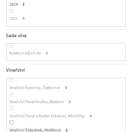
2024
2
2025
0
Sada vína
Kolekce bílých vín
0
Vinařství
Vinařství Konečný, Čejkovice
0
Vinařství Pavel Hruška, Blatnice
0
Vinařství Pavel a Radim Stávkovi, Němčičky
0
Vinařství Štěpánek, Mutěnice
2