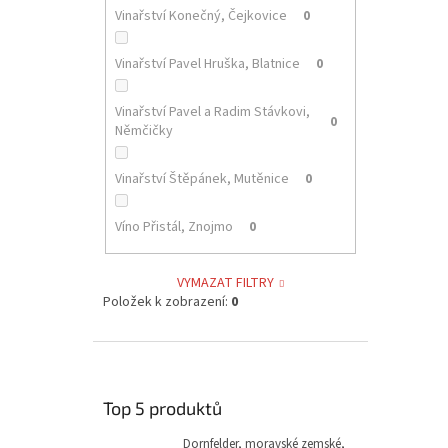
Vinařství Konečný, Čejkovice
0
Vinařství Pavel Hruška, Blatnice
0
Vinařství Pavel a Radim Stávkovi,
0
Němčičky
Vinařství Štěpánek, Mutěnice
0
Víno Přistál, Znojmo
0
VYMAZAT FILTRY
Položek k zobrazení:
0
Top 5 produktů
Dornfelder, moravské zemské,