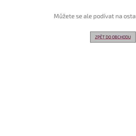
Můžete se ale podívat na osta
ZPĚT DO OBCHODU