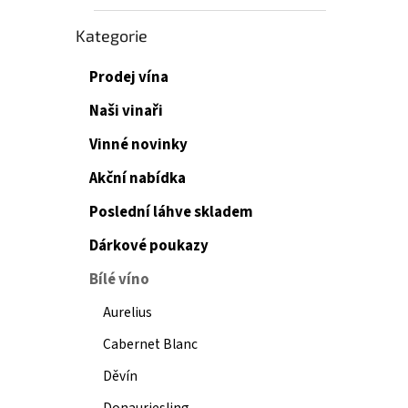
Přeskočit
Kategorie
kategorie
Prodej vína
Naši vinaři
Vinné novinky
Akční nabídka
Poslední láhve skladem
Dárkové poukazy
Bílé víno
Aurelius
Cabernet Blanc
Děvín
Donauriesling