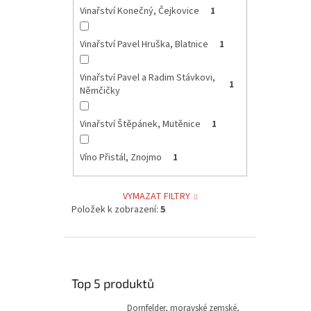
Vinařství Konečný, Čejkovice
1
Vinařství Pavel Hruška, Blatnice
1
Vinařství Pavel a Radim Stávkovi,
1
Němčičky
Vinařství Štěpánek, Mutěnice
1
Víno Přistál, Znojmo
1
VYMAZAT FILTRY
Položek k zobrazení:
5
Top 5 produktů
Dornfelder, moravské zemské,