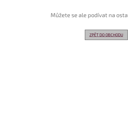
Můžete se ale podívat na osta
ZPĚT DO OBCHODU