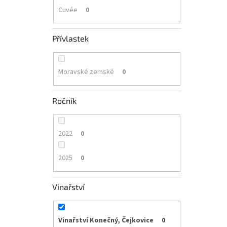
Cuvée
0
Přívlastek
Moravské zemské
0
Ročník
2022
0
2025
0
Vinařství
Vinařství Konečný, Čejkovice
0