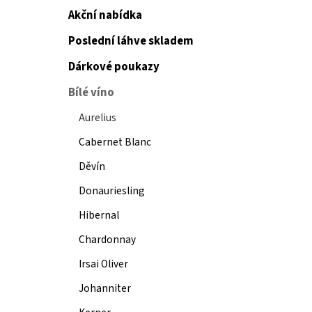
Akční nabídka
Poslední láhve skladem
Dárkové poukazy
Bílé víno
Aurelius
Cabernet Blanc
Děvín
Donauriesling
Hibernal
Chardonnay
Irsai Oliver
Johanniter