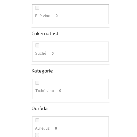
Bílé víno
0
Cukernatost
Suché
0
Kategorie
Tiché víno
0
Odrůda
Aurelius
0