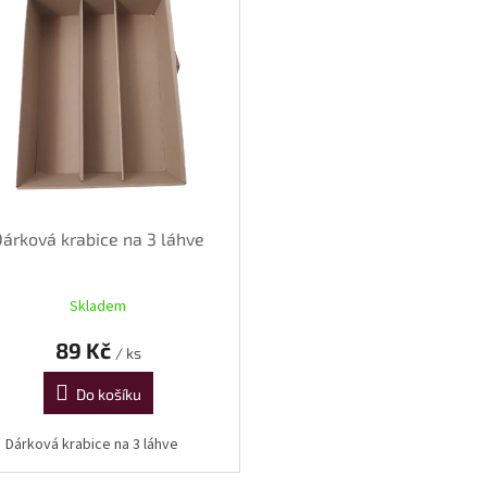
Dárková krabice na 3 láhve
Skladem
89 Kč
/ ks
Do košíku
Dárková krabice na 3 láhve