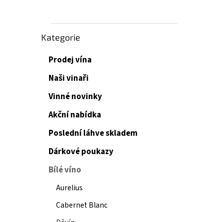
Přeskočit
Kategorie
kategorie
Prodej vína
Naši vinaři
Vinné novinky
Akční nabídka
Poslední láhve skladem
Dárkové poukazy
Bílé víno
Aurelius
Cabernet Blanc