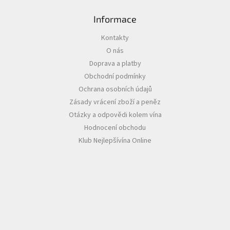
i
s
Informace
u
Kontakty
O nás
Doprava a platby
Obchodní podmínky
Ochrana osobních údajů
Zásady vrácení zboží a peněz
Otázky a odpovědi kolem vína
Hodnocení obchodu
Klub Nejlepšívína Online