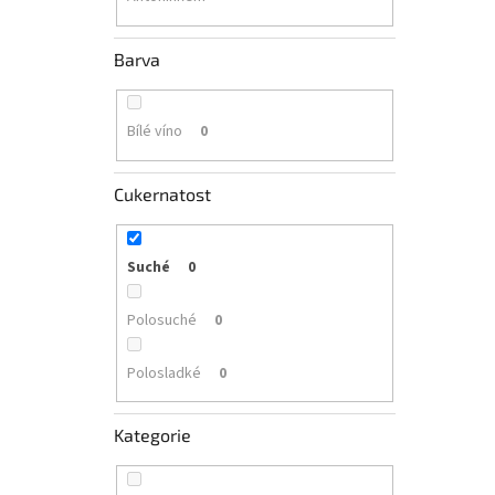
Barva
Bílé víno
0
Cukernatost
Suché
0
Polosuché
0
Polosladké
0
Kategorie