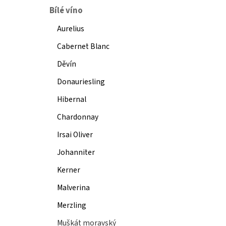
Bílé víno
Aurelius
Cabernet Blanc
Děvín
Donauriesling
Hibernal
Chardonnay
Irsai Oliver
Johanniter
Kerner
Malverina
Merzling
Muškát moravský