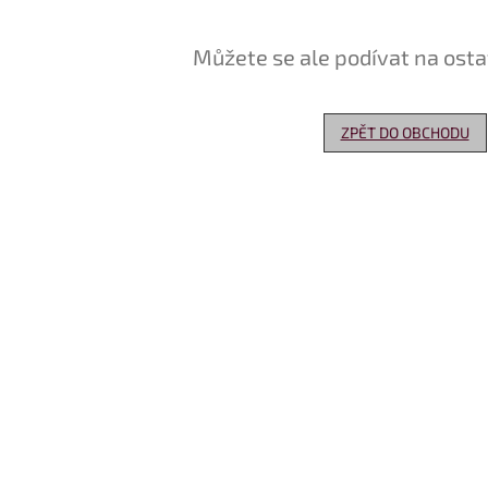
Můžete se ale podívat na osta
ZPĚT DO OBCHODU