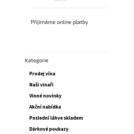
Přijímáme online platby
Přeskočit
Kategorie
kategorie
Prodej vína
Naši vinaři
Vinné novinky
Akční nabídka
Poslední láhve skladem
Dárkové poukazy