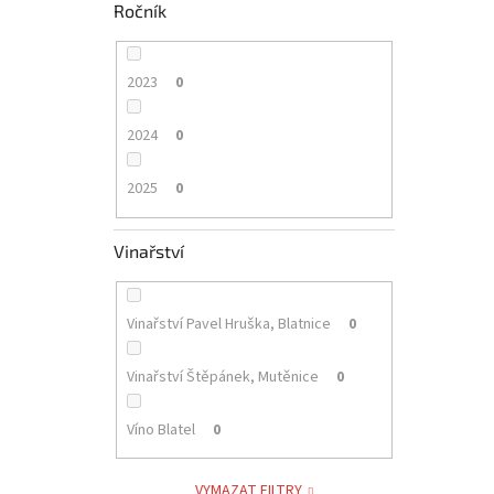
Ročník
2023
0
2024
0
2025
0
Vinařství
Vinařství Pavel Hruška, Blatnice
0
Vinařství Štěpánek, Mutěnice
0
Víno Blatel
0
VYMAZAT FILTRY