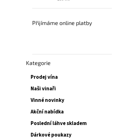
Přijímáme online platby
Přeskočit
Kategorie
kategorie
Prodej vína
Naši vinaři
Vinné novinky
Akční nabídka
Poslední láhve skladem
Dárkové poukazy