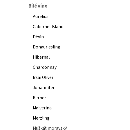
Bílé víno
Aurelius
Cabernet Blanc
Děvín
Donauriesling
Hibernal
Chardonnay
Irsai Oliver
Johanniter
Kerner
Malverina
Merzling
Muškát moravský