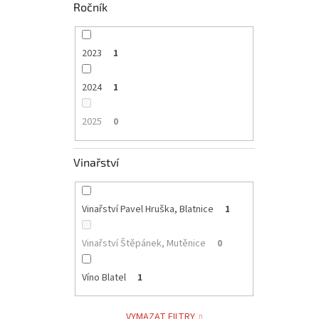
Ročník
2023
1
2024
1
2025
0
Vinařství
Vinařství Pavel Hruška, Blatnice
1
Vinařství Štěpánek, Mutěnice
0
Víno Blatel
1
VYMAZAT FILTRY