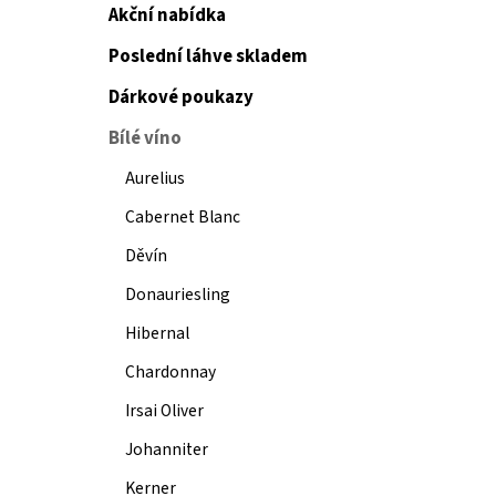
Akční nabídka
Poslední láhve skladem
Dárkové poukazy
Bílé víno
Aurelius
Cabernet Blanc
Děvín
Donauriesling
Hibernal
Chardonnay
Irsai Oliver
Johanniter
Kerner