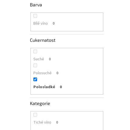
Barva
Bílé víno
0
Cukernatost
Suché
0
Polosuché
0
Polosladké
0
Kategorie
Tiché víno
0