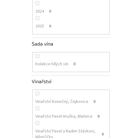
2024
0
2025
0
Sada vína
Kolekce bílých vín
0
Vinařství
Vinařství Konečný, Čejkovice
0
Vinařství Pavel Hruška, Blatnice
0
Vinařství Pavel a Radim Stávkovi,
0
Němčičky