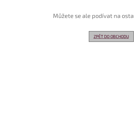
Můžete se ale podívat na osta
ZPĚT DO OBCHODU