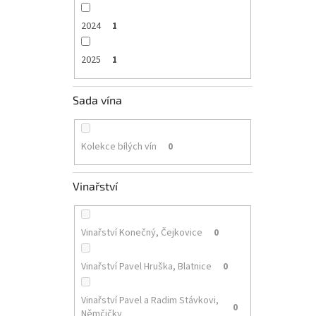
2024
1
2025
1
Sada vína
Kolekce bílých vín
0
Vinařství
Vinařství Konečný, Čejkovice
0
Vinařství Pavel Hruška, Blatnice
0
Vinařství Pavel a Radim Stávkovi,
0
Němčičky