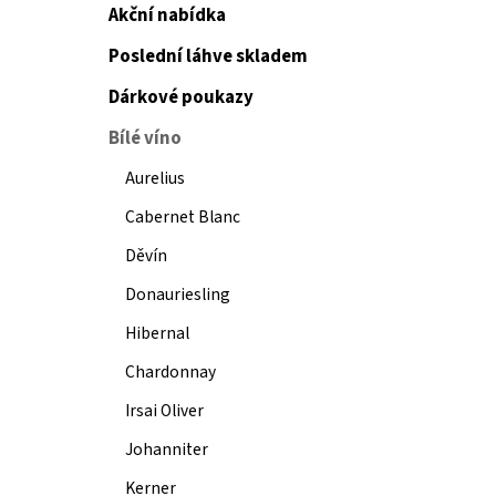
Akční nabídka
Poslední láhve skladem
Dárkové poukazy
Bílé víno
Aurelius
Cabernet Blanc
Děvín
Donauriesling
Hibernal
Chardonnay
Irsai Oliver
Johanniter
Kerner