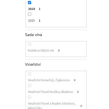
2024
1
2025
1
Sada vína
Kolekce bílých vín
0
Vinařství
Vinařství Konečný, Čejkovice
0
Vinařství Pavel Hruška, Blatnice
0
Vinařství Pavel a Radim Stávkovi,
0
Němčičky