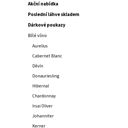
Akční nabídka
Poslední láhve skladem
Dárkové poukazy
Bílé víno
Aurelius
Cabernet Blanc
Děvín
Donauriesling
Hibernal
Chardonnay
Irsai Oliver
Johanniter
Kerner